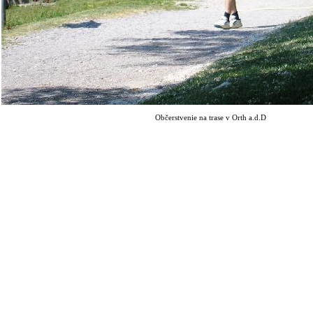
Občerstvenie na trase v Orth a.d.D