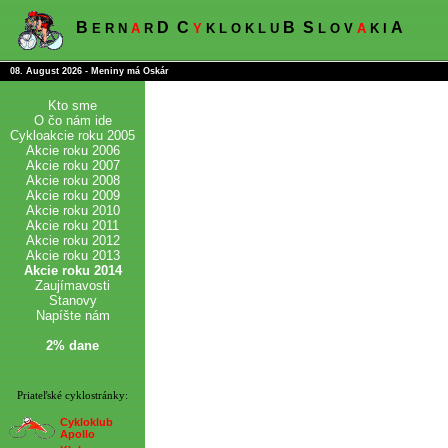
B
D
C
B
S
A
E R N
A
R
Y
K L O K L U
L O V
A
K I
08. August 2026 - Meniny má Oskár
Kto sme
O čo nám ide
Cykloakcie roku 2005
Akcie roku 2006
Akcie roku 2007
Akcie roku 2008
Akcie roku 2009
Akcie roku 2010
Akcie roku 2011
Akcie roku 2012
Akcie roku 2013
Akcie roku 2014
Zaujímavosti
Stanovy
Napíšte nám
2% dane
Priateľské cyklostránky:
Cykloklub
Apollo