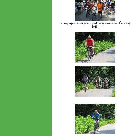
Po napojení a najedení pokračujeme smer Červený
kríž.