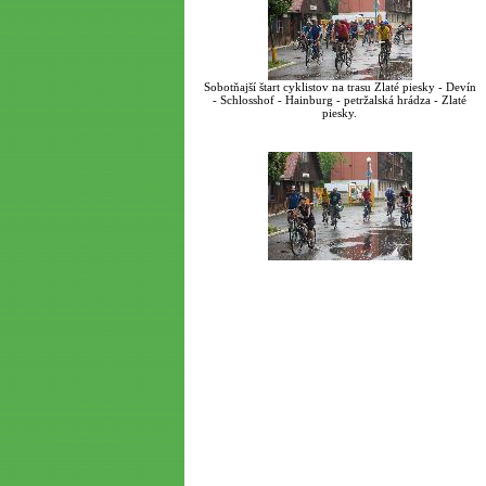
Sobotňajší štart cyklistov na trasu Zlaté piesky - Devín
- Schlosshof - Hainburg - petržalská hrádza - Zlaté
piesky.