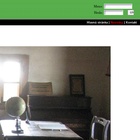
Meno:
Heslo:
Novinky
Hlavná stránka
|
|
Kontakt