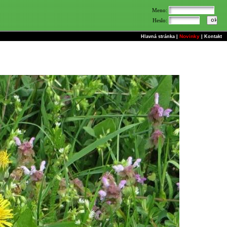
Meno:
Heslo:
Novinky
Hlavná stránka
|
|
Kontakt