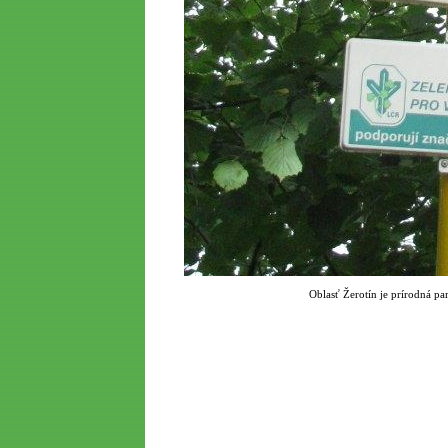
Oblasť Žerotín je prírodná pa