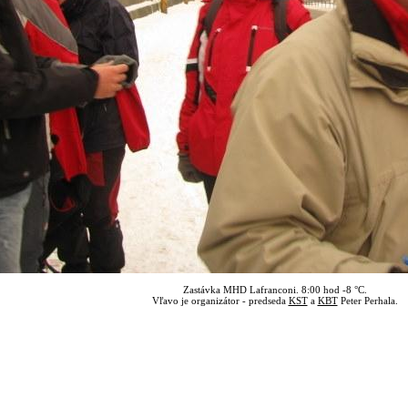
Zastávka MHD Lafranconi. 8:00 hod -8 °C.
Vľavo je organizátor - predseda
KST
a
KBT
Peter Perhala.