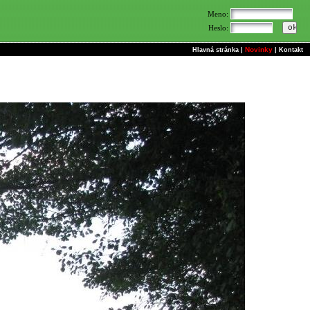
Meno:
Heslo:
Novinky
Hlavná stránka
|
|
Kontakt